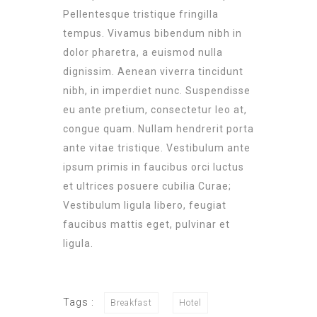
Pellentesque tristique fringilla
tempus. Vivamus bibendum nibh in
dolor pharetra, a euismod nulla
dignissim. Aenean viverra tincidunt
nibh, in imperdiet nunc. Suspendisse
eu ante pretium, consectetur leo at,
congue quam. Nullam hendrerit porta
ante vitae tristique. Vestibulum ante
ipsum primis in faucibus orci luctus
et ultrices posuere cubilia Curae;
Vestibulum ligula libero, feugiat
faucibus mattis eget, pulvinar et
ligula.
Tags :
Breakfast
Hotel