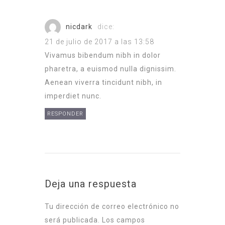
nicdark
dice:
21 de julio de 2017 a las 13:58
Vivamus bibendum nibh in dolor
pharetra, a euismod nulla dignissim.
Aenean viverra tincidunt nibh, in
imperdiet nunc.
RESPONDER
Deja una respuesta
Tu dirección de correo electrónico no
será publicada.
Los campos