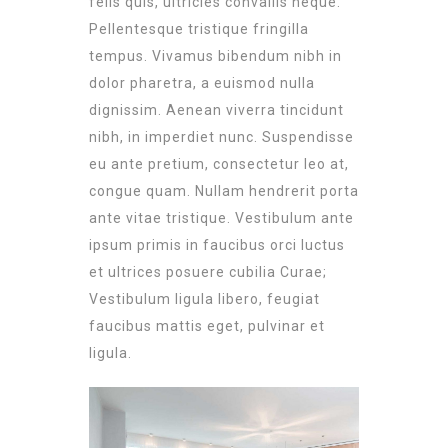
felis quis, ultricies convallis neque.
Pellentesque tristique fringilla
tempus. Vivamus bibendum nibh in
dolor pharetra, a euismod nulla
dignissim. Aenean viverra tincidunt
nibh, in imperdiet nunc. Suspendisse
eu ante pretium, consectetur leo at,
congue quam. Nullam hendrerit porta
ante vitae tristique. Vestibulum ante
ipsum primis in faucibus orci luctus
et ultrices posuere cubilia Curae;
Vestibulum ligula libero, feugiat
faucibus mattis eget, pulvinar et
ligula.