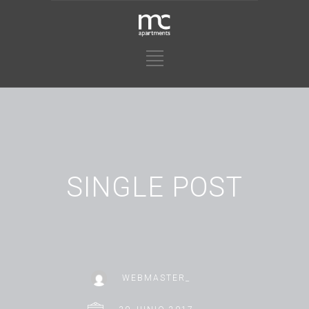
SINGLE POST
WEBMASTER_