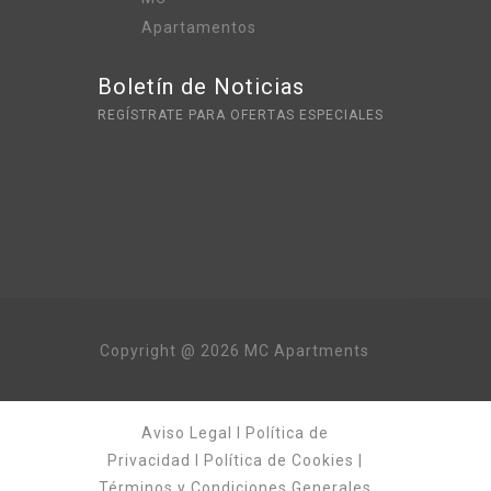
Boletín de Noticias
REGÍSTRATE PARA OFERTAS ESPECIALES
Copyright @ 2026 MC Apartments
Aviso Legal
I
Política de
Privacidad
I
Política de Cookies
|
Términos y Condiciones Generales