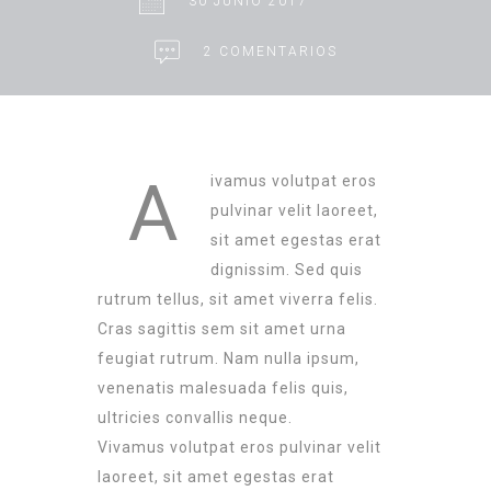
30 JUNIO 2017
2 COMENTARIOS
A
ivamus volutpat eros
pulvinar velit laoreet,
sit amet egestas erat
dignissim. Sed quis
rutrum tellus, sit amet viverra felis.
Cras sagittis sem sit amet urna
feugiat rutrum. Nam nulla ipsum,
venenatis malesuada felis quis,
ultricies convallis neque.
Vivamus volutpat eros pulvinar velit
laoreet, sit amet egestas erat