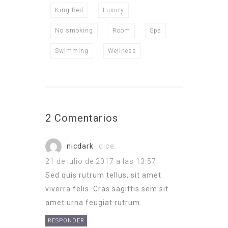
King Bed
Luxury
No smoking
Room
Spa
Swimming
Wellness
2 Comentarios
nicdark
dice:
21 de julio de 2017 a las 13:57
Sed quis rutrum tellus, sit amet
viverra felis. Cras sagittis sem sit
amet urna feugiat rutrum.
RESPONDER