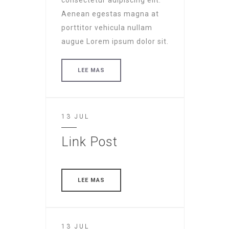
consectetur adipiscing elit.
Aenean egestas magna at
porttitor vehicula nullam
augue Lorem ipsum dolor sit.
LEE MAS
13 JUL
Link Post
LEE MAS
13 JUL