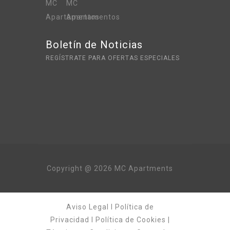
Boletín de Noticias
REGÍSTRATE PARA OFERTAS ESPECIALES
Copyright @ 2026 MC Apartments
Aviso Legal
I
Política de
Privacidad
I
Política de Cookies
|