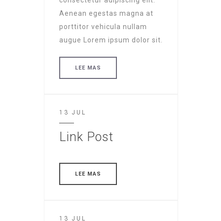
consectetur adipiscing elit.
Aenean egestas magna at
porttitor vehicula nullam
augue Lorem ipsum dolor sit.
LEE MAS
13 JUL
Link Post
LEE MAS
13 JUL