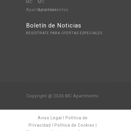
Boletín de Noticias
REGÍSTRATE PARA OFERTAS ESPECIALES
Copyright @ 2026 MC Apartments
Aviso Legal
I
Política de
Privacidad
I
Política de Cookies
|