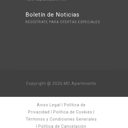
Boletín de Noticias
REGÍSTRATE PARA OFERTAS ESPECIALES
Copyright @ 2026 MC Apartments
Aviso Legal
I
Política de
Privacidad
I
Política de Cookies
|
Términos y Condiciones Generales
I
Política de Cancelación