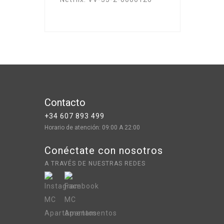
Contacto
+34 607 893 499
Horario de atención: 09:00 A 22:00
Conéctate con nosotros
A TRAVÉS DE NUESTRAS REDES