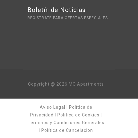
Boletín de Noticias
REGÍSTRATE PARA OFERTAS ESPECIALES
Copyright @ 2026 MC Apartments
Aviso Legal
I
Política de
Privacidad
I
Política de Cookies
|
Términos y Condiciones Generales
I
Política de Cancelación