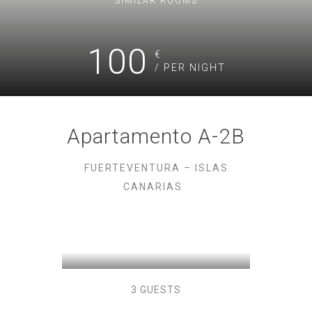
SIMILAR ROOMS
100
€
/ PER NIGHT
Apartamento A-2B
FUERTEVENTURA – ISLAS
CANARIAS
3 GUESTS