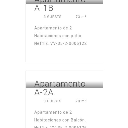
A-1B
3 GUESTS
73 m²
Apartamento de 2
Habitaciones con patio.
Netflix. VV-35-2-0006122
FUERTEVENTURA – ISLAS
Apartamento
CANARIAS
A-2A
3 GUESTS
73 m²
Apartamento de 2
Habitaciones con Balcón.
Netflix. VV-35-2-0006126