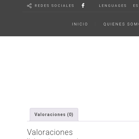
REDES SOCIALES
LENGUAGES
ES
INICIO
QUIENES SOM
Valoraciones (0)
Valoraciones