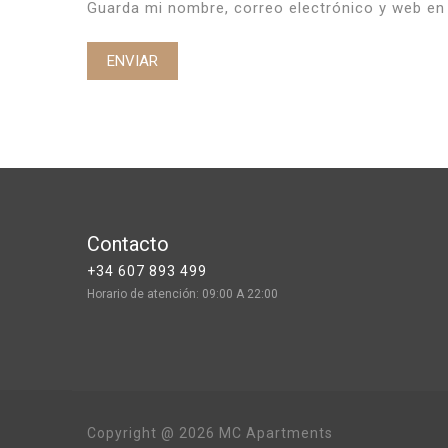
Guarda mi nombre, correo electrónico y web en
Contacto
+34 607 893 499
Horario de atención: 09:00 A 22:00
Copyright @ 2026 MC Apartments