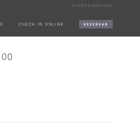
FUERTEVENTURA
O
CHECK IN ONLINE
RESERVAR
100