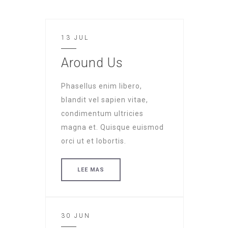
13 JUL
Around Us
Phasellus enim libero,
blandit vel sapien vitae,
condimentum ultricies
magna et. Quisque euismod
orci ut et lobortis.
LEE MAS
30 JUN