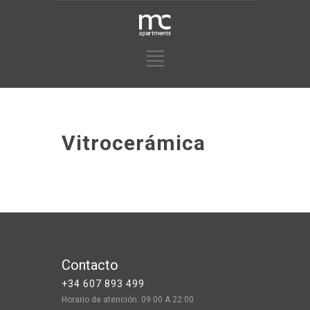
Vitrocerámica
Contacto
+34 607 893 499
Horario de atención: 09:00 A 22:00