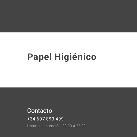
Papel Higiénico
Contacto
+34 607 893 499
Horario de atención: 09:00 A 22:00