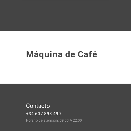
Máquina de Café
Contacto
+34 607 893 499
Horario de atención: 09:00 A 22:00