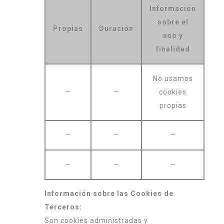
Información
sobre el
Propias
Duración
uso y
finalidad
No usamos
—
—
cookies
propias
—
—
—
—
—
—
Información sobre las Cookies de
Terceros:
Son cookies administradas y