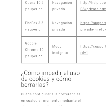
Opera 10.5
Navegación
http://help.o
y superior
privada
ES/private.htm
FireFox 3.5
Navegación
https://suppor
y superior
privada
privada-Firefo
Google
Modo
https://suppo
Chrome 10
incógnito
rd=1
y superior
¿Cómo impedir el uso
de cookies y cómo
borrarlas?
Puede configurar sus preferencias
en cualquier momento mediante el