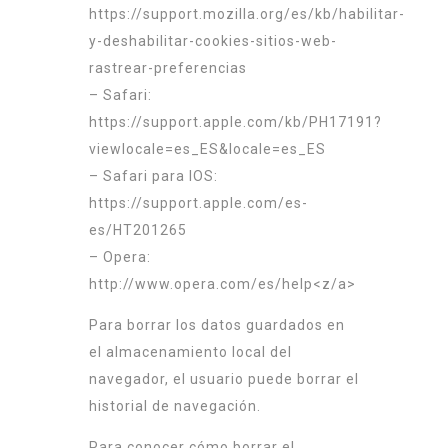
https://support.mozilla.org/es/kb/habilitar-
y-deshabilitar-cookies-sitios-web-
rastrear-preferencias
– Safari:
https://support.apple.com/kb/PH17191?
viewlocale=es_ES&locale=es_ES
– Safari para IOS:
https://support.apple.com/es-
es/HT201265
– Opera:
http://www.opera.com/es/help<z/a>
Para borrar los datos guardados en
el almacenamiento local del
navegador, el usuario puede borrar el
historial de navegación.
Para conocer cómo borrar el