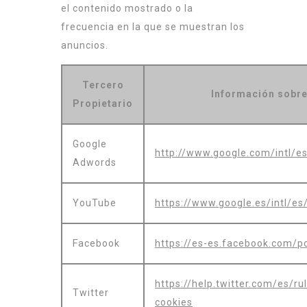
el contenido mostrado o la
frecuencia en la que se muestran los
anuncios.
Tercero
Información sobre 
Propietario
Google
http://www.google.com/intl/es
Adwords
YouTube
https://www.google.es/intl/es/
Facebook
https://es-es.facebook.com/po
https://help.twitter.com/es/ru
Twitter
cookies