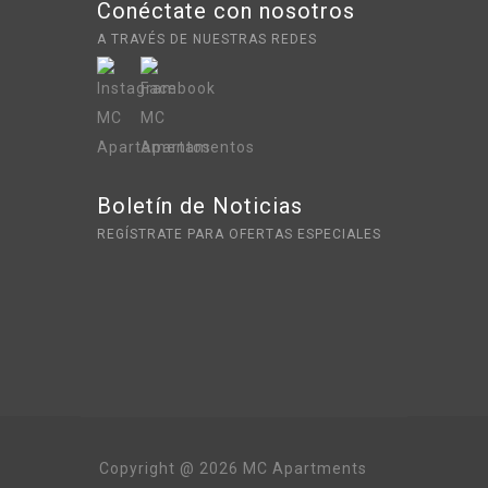
Conéctate con nosotros
A TRAVÉS DE NUESTRAS REDES
Boletín de Noticias
REGÍSTRATE PARA OFERTAS ESPECIALES
Copyright @ 2026 MC Apartments