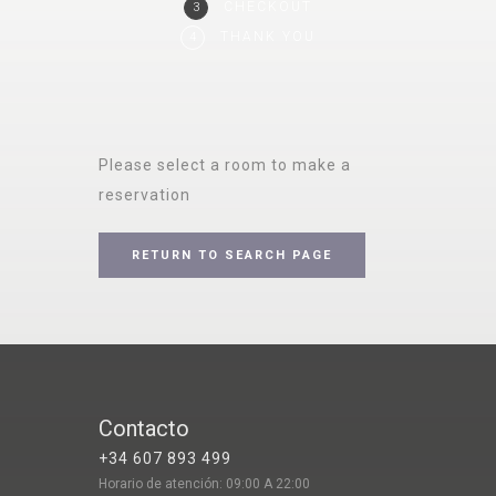
CHECKOUT
3
THANK YOU
4
Please select a room to make a
reservation
RETURN TO SEARCH PAGE
Contacto
+34 607 893 499
Horario de atención: 09:00 A 22:00