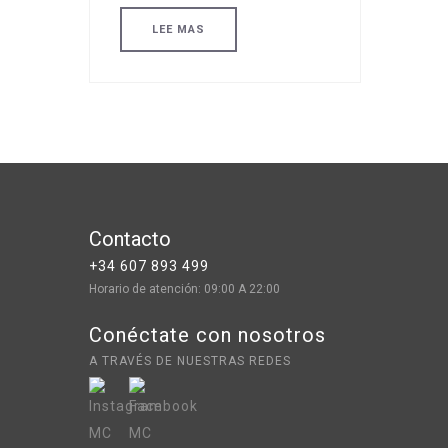
LEE MAS
Contacto
+34 607 893 499
Horario de atención: 09:00 A 22:00
Conéctate con nosotros
A TRAVÉS DE NUESTRAS REDES