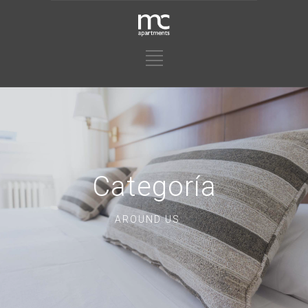
Categoría
AROUND US