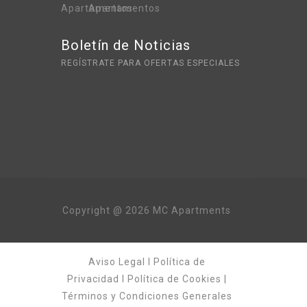
Boletín de Noticias
REGÍSTRATE PARA OFERTAS ESPECIALES
Copyright @ 2026 MC Apartments
Aviso Legal
I
Política de
Privacidad
I
Política de Cookies
|
Términos y Condiciones Generales