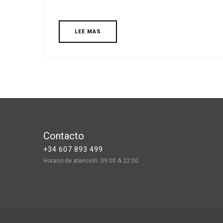
LEE MAS
Contacto
+34 607 893 499
Horario de atención: 09:00 A 22:00