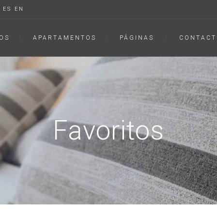
ES
EN
OS
APARTAMENTOS
PÁGINAS
CONTACT
Favoritos