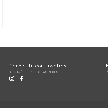
Conéctate con nosotros
A TRAVÉS DE NUESTRAS REDES
R