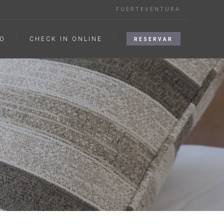
FUERTEVENTURA
O
CHECK IN ONLINE
RESERVAR