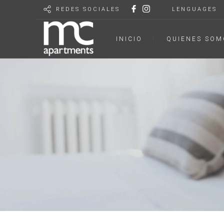
REDES SOCIALES
LENGUAGES
INICIO
QUIENES SOM